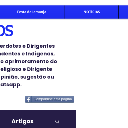
Festa de Iemanja
NOTÍCIAS
OS
erdotes e Dirigentes
endentes e Indígenas,
 o aprimoramento do
eligioso e Dirigente
opinião, sugestão ou
hatsapp.
Compartilhe esta pagina
Artigos