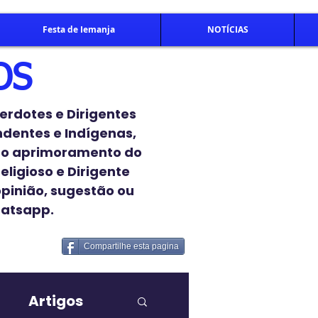
Festa de Iemanja
NOTÍCIAS
OS
erdotes e Dirigentes
endentes e Indígenas,
 o aprimoramento do
eligioso e Dirigente
opinião, sugestão ou
hatsapp.
Compartilhe esta pagina
Artigos