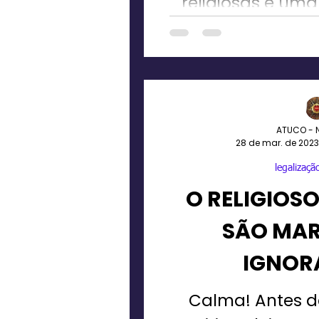
religiosas é um
em diversas
relig
ATUCO - 
28 de mar. de 2023
legalização
O RELIGIOSO
SÃO MAR
IGNOR
Calma! Antes d