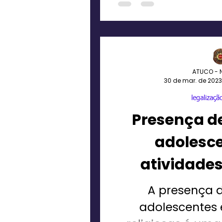
ATUCO - 
30 de mar. de 2023
legalização
Presença de
adolesc
atividades
PO
A presença d
adolescentes 