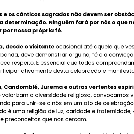
s e os cânticos sagrados não devem ser obstác
a determinação. Ninguém fará por nós o que n
 por nossa própria fé.
 desde o visitante 
ocasional até aquele que ves
banda, deve demonstrar orgulho, fé e a convicçã
rece respeito. É essencial que todos compreenda
rticipar ativamente desta celebração e manifesta
 Candomblé, Jurema e outras vertentes espiri
 valorizam a diversidade religiosa, convocamos v
da para unir-se a nós em um ato de celebração
a é uma religião de luz, caridade e fraternidade, 
 e preconceitos que nos cercam.