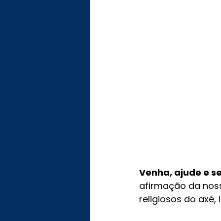
Venha, ajude e s
afirmação da noss
religiosos do axé