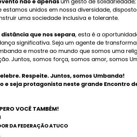
 evento não é apenas 
um gesto de solidariedade;
 estamos unidos em nossa diversidade, disposto
struir uma sociedade inclusiva e tolerante.
distância que nos separa
, esta é a oportunidad
nça significativa. Seja um agente de transforma
 Umbanda e mostre ao mundo que somos uma relig
ação. Juntos, somos força, somos amor, somos 
Celebre. Respeite. Juntos, somos Umbanda!
o e seja protagonista neste grande Encontro d
ESPERO VOCÊ TAMBÉM!
M
DOR DA FEDERAÇÃO ATUCO
r