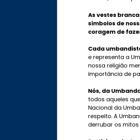
As vestes branca
símbolos de noss
coragem de fazer
Cada umbandista,
e representa a Um
nossa religião me
importância de pa
Nós, da Umbanda,
todos aqueles que
Nacional da Umban
respeito. A Umband
derrubar os mitos