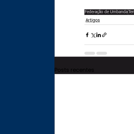
Federação de Umbanda
Te
Artigos
Posts recentes