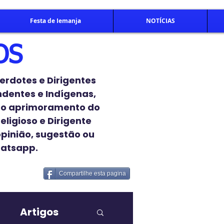
Festa de Iemanja
NOTÍCIAS
OS
erdotes e Dirigentes
endentes e Indígenas,
 o aprimoramento do
eligioso e Dirigente
opinião, sugestão ou
hatsapp.
Compartilhe esta pagina
Artigos