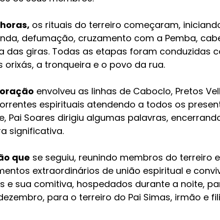
 horas,
 os rituais do terreiro começaram, inician
nda, defumação, cruzamento com a Pemba, cab
ra das giras. Todas as etapas foram conduzidas c
rixás, a tronqueira e o povo da rua.
poração
 envolveu as linhas de Caboclo, Pretos Vel
orrentes espirituais atendendo a todos os present
, Pai Soares dirigiu algumas palavras, encerrando
 significativa.
ão que
 se seguiu, reunindo membros do terreiro e 
ntos extraordinários de união espiritual e convi
es e sua comitiva, hospedados durante a noite, pa
dezembro, para o terreiro do Pai Simas, irmão e fil