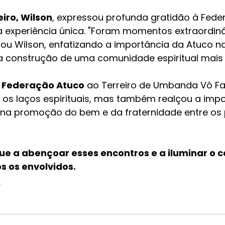
eiro, Wilson
, expressou profunda gratidão à Fede
la experiência única. "Foram momentos extraordiná
ltou Wilson, enfatizando a importância da Atuco 
na construção de uma comunidade espiritual mais 
da Federação Atuco
 ao Terreiro de Umbanda Vô Fa
 os laços espirituais, mas também realçou a impo
 na promoção do bem e da fraternidade entre os 
ue a abençoar esses encontros e a iluminar o 
os os envolvidos.
r